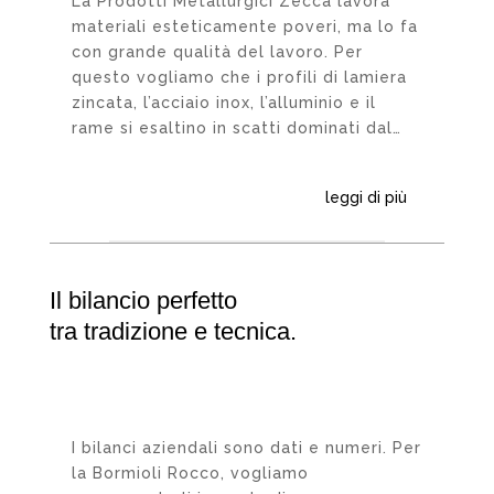
La Prodotti Metallurgici Zecca lavora
materiali esteticamente poveri, ma lo fa
con grande qualità del lavoro. Per
questo vogliamo che i profili di lamiera
zincata, l’acciaio inox, l’alluminio e il
rame si esaltino in scatti dominati dal…
leggi di più
Il bilancio perfetto
tra tradizione e tecnica.
I bilanci aziendali sono dati e numeri. Per
la Bormioli Rocco, vogliamo