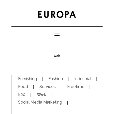
web
Furnishing
Fashion
Industrial
Food
Services
Freetime
E20
Web
Social Media Marketing