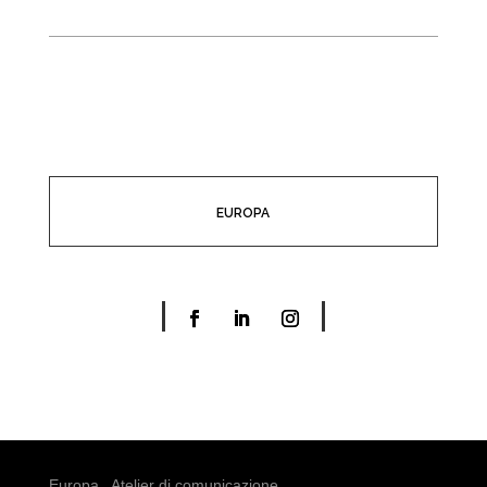
EUROPA
Europa_ Atelier di comunicazione