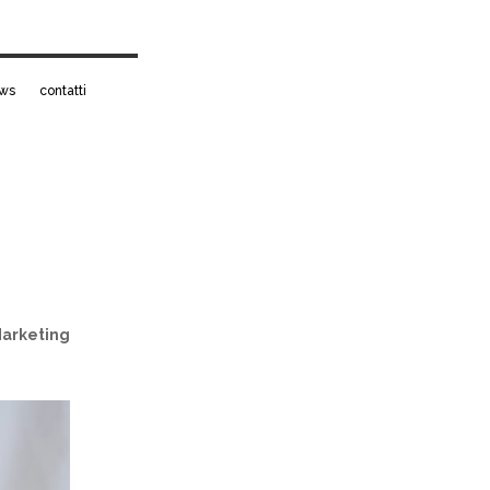
ws
contatti
Marketing