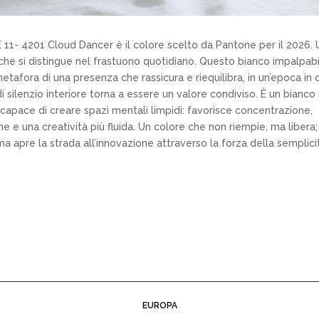
1- 4201 Cloud Dancer è il colore scelto da Pantone per il 2026. U
che si distingue nel frastuono quotidiano. Questo bianco impalpab
etafora di una presenza che rassicura e riequilibra, in un’epoca in cu
i silenzio interiore torna a essere un valore condiviso. È un bianco
capace di creare spazi mentali limpidi: favorisce concentrazione,
ne e una creatività più fluida. Un colore che non riempie, ma libera
a apre la strada all’innovazione attraverso la forza della semplici
EUROPA